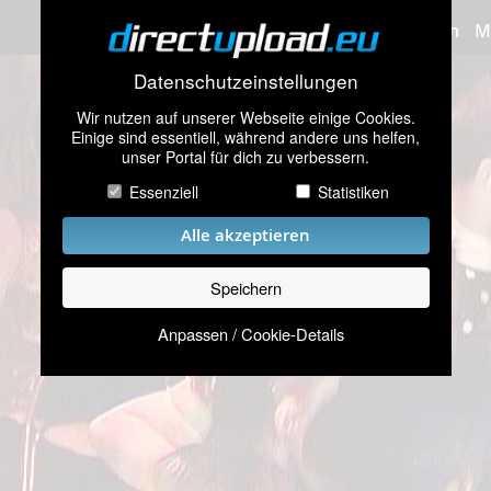
Bilder hochladen
M
Datenschutzeinstellungen
Wir nutzen auf unserer Webseite einige Cookies.
Einige sind essentiell, während andere uns helfen,
unser Portal für dich zu verbessern.
Essenziell
Statistiken
Alle akzeptieren
Speichern
Anpassen / Cookie-Details