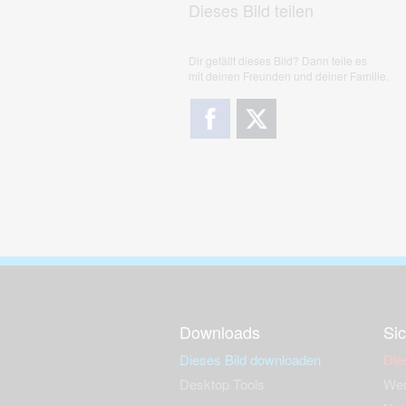
Dieses Bild teilen
Dir gefällt dieses Bild? Dann teile es
mit deinen Freunden und deiner Familie.
Downloads
Sic
Dieses Bild downloaden
Die
Desktop Tools
Wer