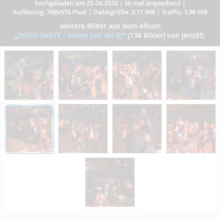
hochgeladen am 25.04.2026
|
36 mal angeschaut
|
Auflösung: 768x576 Pixel
|
Dateigröße: 0,11 MB
|
Traffic: 3,96 MB
weitere Bilder aus dem Album
„
DISCO PARTY - Meine Zeit als DJ
”
(138 Bilder) von Jens65: