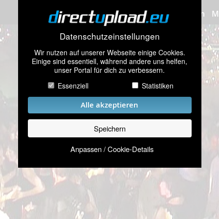
Bilder hochladen
M
Datenschutzeinstellungen
Wir nutzen auf unserer Webseite einige Cookies.
Einige sind essentiell, während andere uns helfen,
unser Portal für dich zu verbessern.
Essenziell
Statistiken
Alle akzeptieren
Speichern
Anpassen / Cookie-Details