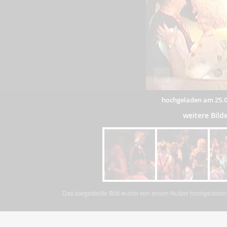
hochgeladen am 25.0
weitere Bil
Das dargestellte Bild wurde von einem Nutzer hochgeladen. 