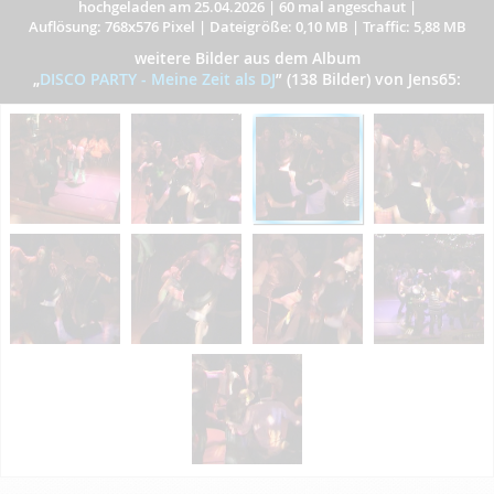
hochgeladen am 25.04.2026
|
60 mal angeschaut
|
Auflösung: 768x576 Pixel
|
Dateigröße: 0,10 MB
|
Traffic: 5,88 MB
weitere Bilder aus dem Album
„
DISCO PARTY - Meine Zeit als DJ
”
(138 Bilder) von Jens65: