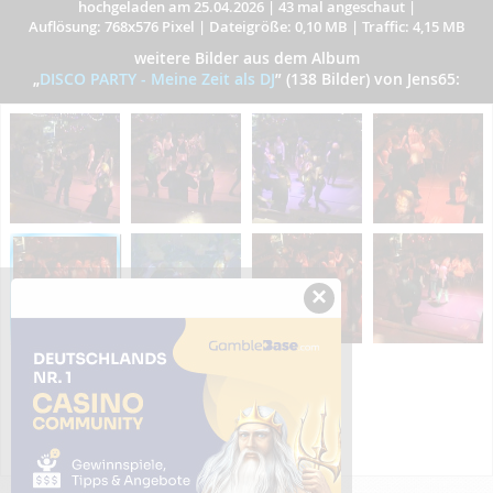
hochgeladen am 25.04.2026
|
43 mal angeschaut
|
Auflösung: 768x576 Pixel
|
Dateigröße: 0,10 MB
|
Traffic: 4,15 MB
weitere Bilder aus dem Album
„
DISCO PARTY - Meine Zeit als DJ
”
(138 Bilder) von Jens65:
×