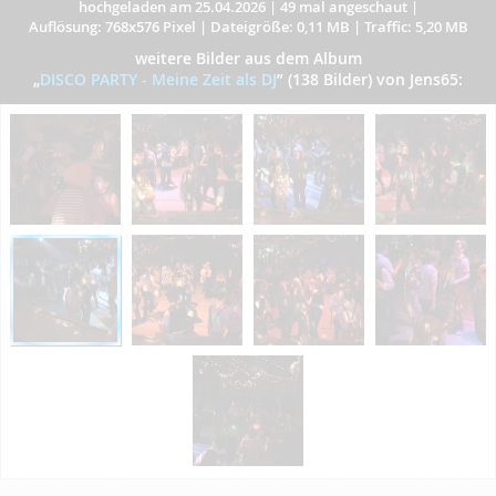
hochgeladen am 25.04.2026
|
49 mal angeschaut
|
Auflösung: 768x576 Pixel
|
Dateigröße: 0,11 MB
|
Traffic: 5,20 MB
weitere Bilder aus dem Album
„
DISCO PARTY - Meine Zeit als DJ
”
(138 Bilder) von Jens65: