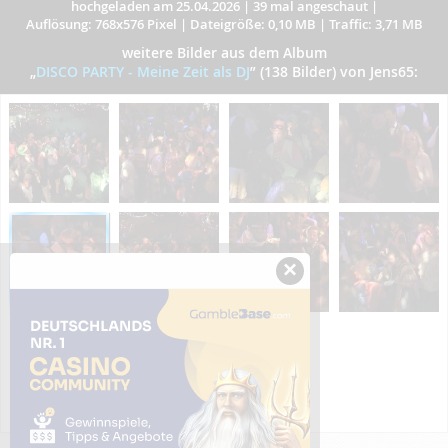
hochgeladen am 25.04.2026
|
39 mal angeschaut
|
Auflösung: 768x576 Pixel
|
Dateigröße: 0,10 MB
|
Traffic: 3,71 MB
weitere Bilder aus dem Album
„
DISCO PARTY - Meine Zeit als DJ
”
(138 Bilder) von Jens65:
×