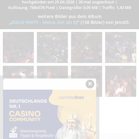
hochgeladen am 25.04.2026
|
30 mal angeschaut
|
Auflösung: 768x576 Pixel
|
Dateigröße: 0,05 MB
|
Traffic: 1,40 MB
weitere Bilder aus dem Album
„
DISCO PARTY - Meine Zeit als DJ
”
(138 Bilder) von Jens65:
×