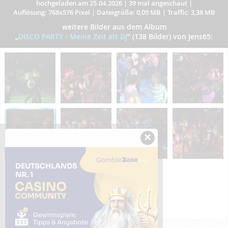
hochgeladen am 25.04.2026
|
39 mal angeschaut
|
Auflösung: 768x576 Pixel
|
Dateigröße: 0,09 MB
|
Traffic: 3,38 MB
weitere Bilder aus dem Album
„
DISCO PARTY - Meine Zeit als DJ
”
(138 Bilder) von Jens65:
×