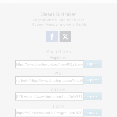
Dieses Bild teilen
Dir gefällt dieses Bild? Dann teile es
mit deinen Freunden und deiner Familie.
Share Links
Empfohlen
kopieren
HTML
kopieren
BB Code
kopieren
Hotlink
kopieren