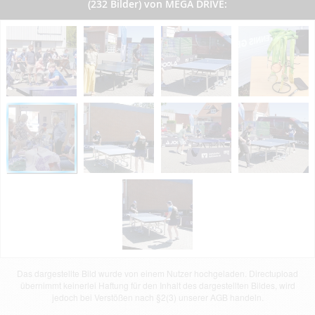
(232 Bilder) von MEGA DRIVE:
Das dargestellte Bild wurde von einem Nutzer hochgeladen. Directupload
übernimmt keinerlei Haftung für den Inhalt des dargestellten Bildes, wird
jedoch bei Verstößen nach §2(3) unserer AGB handeln.