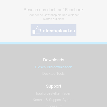
Besuch uns doch auf Facebook
Spannende Gewinnspiele und Aktionen
warten auf dich!
Downloads
Dieses Bild downloaden
Desktop Tools
Support
häufig gestellte Fragen
Kontakt & Support-System
Impressum