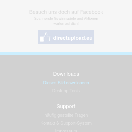
Besuch uns doch auf Facebook
Spannende Gewinnspiele und Aktionen
warten auf dich!
Downloads
Dieses Bild downloaden
Desktop Tools
Support
häufig gestellte Fragen
Kontakt & Support-System
Impressum