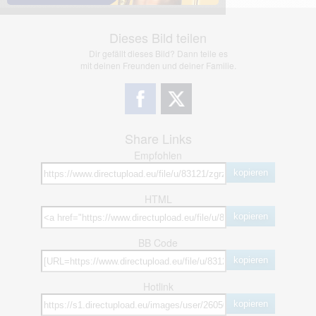
Dieses Bild teilen
Dir gefällt dieses Bild? Dann teile es
mit deinen Freunden und deiner Familie.
Share Links
Empfohlen
kopieren
HTML
kopieren
BB Code
kopieren
Hotlink
kopieren