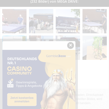
(232 Bilder) von MEGA DRIVE:
×
Das dargestellte Bild wurde von einem Nutzer hochgeladen. Directupload
übernimmt keinerlei Haftung für den Inhalt des dargestellten Bildes, wird
jedoch bei Verstößen nach §2(3) unserer AGB handeln.