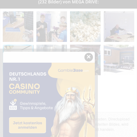
(232 Bilder) von MEGA DRIVE:
×
Das dargestellte Bild wurde von einem Nutzer hochgeladen. Directupload
übernimmt keinerlei Haftung für den Inhalt des dargestellten Bildes, wird
jedoch bei Verstößen nach §2(3) unserer AGB handeln.