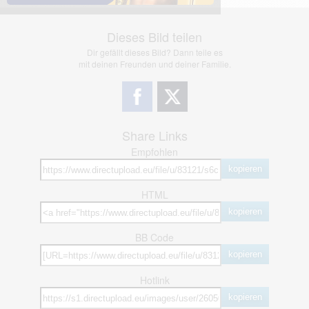
Dieses Bild teilen
Dir gefällt dieses Bild? Dann teile es
mit deinen Freunden und deiner Familie.
Share Links
Empfohlen
kopieren
HTML
kopieren
BB Code
kopieren
Hotlink
kopieren