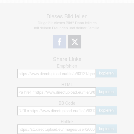
Dieses Bild teilen
Dir gefällt dieses Bild? Dann teile es
mit deinen Freunden und deiner Familie.
Share Links
Empfohlen
kopieren
HTML
kopieren
BB Code
kopieren
Hotlink
kopieren