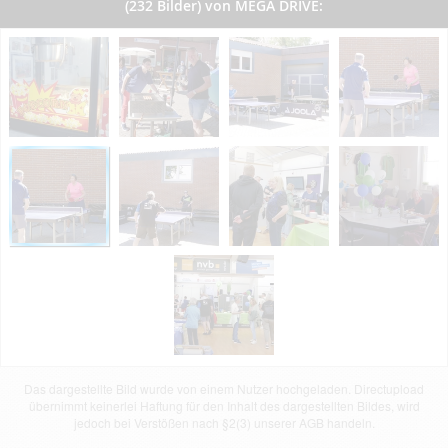
(232 Bilder) von MEGA DRIVE:
Das dargestellte Bild wurde von einem Nutzer hochgeladen. Directupload
übernimmt keinerlei Haftung für den Inhalt des dargestellten Bildes, wird
jedoch bei Verstößen nach §2(3) unserer AGB handeln.