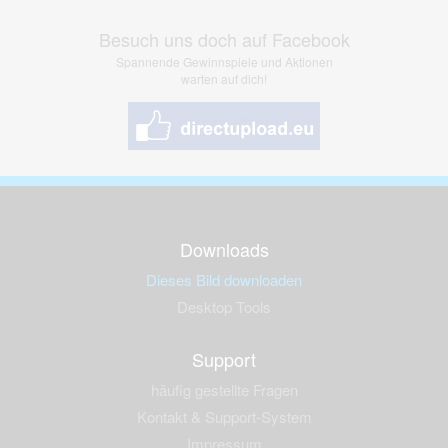
Besuch uns doch auf Facebook
Spannende Gewinnspiele und Aktionen
warten auf dich!
Downloads
Dieses Bild downloaden
Desktop Tools
Support
häufig gestellte Fragen
Kontakt & Support-System
Impressum