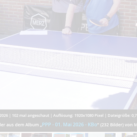
2026
|
102 mal angeschaut
|
Auflösung: 1920x1080 Pixel
|
Dateigröße: 0,
PPP - 01. Mai 2026 - KBo
lder aus dem Album
„
”
(232 Bilder) von