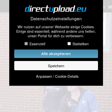
Bilder hochladen
M
Datenschutzeinstellungen
Wir nutzen auf unserer Webseite einige Cookies.
Einige sind essentiell, während andere uns helfen,
unser Portal für dich zu verbessern.
Essenziell
Statistiken
Alle akzeptieren
Speichern
Anpassen / Cookie-Details