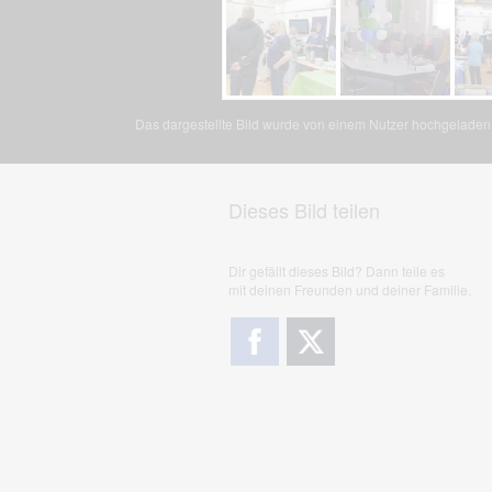
Das dargestellte Bild wurde von einem Nutzer hochgeladen. 
Dieses Bild teilen
Dir gefällt dieses Bild? Dann teile es
mit deinen Freunden und deiner Familie.