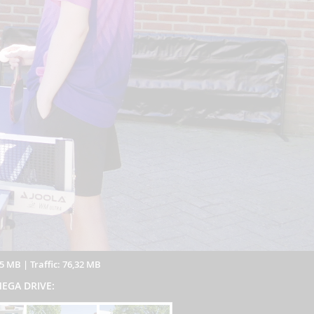
75 MB
|
Traffic: 76,32 MB
 MEGA DRIVE: