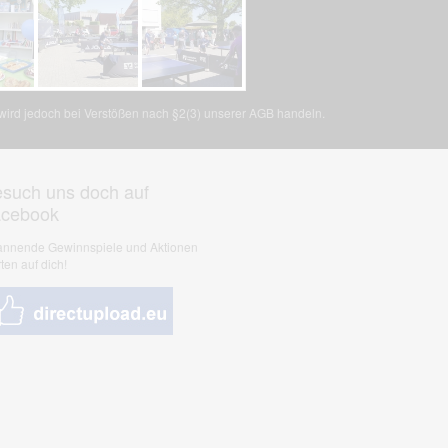
, wird jedoch bei Verstößen nach §2(3) unserer AGB handeln.
such uns doch auf
acebook
nnende Gewinnspiele und Aktionen
ten auf dich!