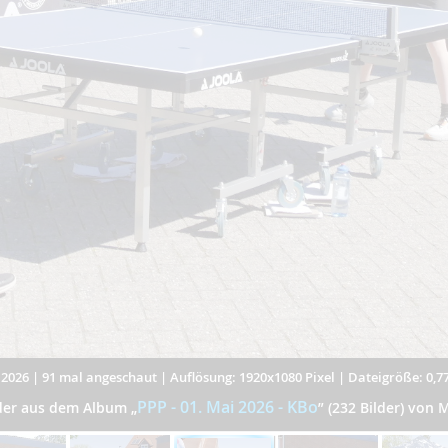
.2026
|
91 mal angeschaut
|
Auflösung: 1920x1080 Pixel
|
Dateigröße: 0,7
PPP - 01. Mai 2026 - KBo
lder aus dem Album
„
”
(232 Bilder) von