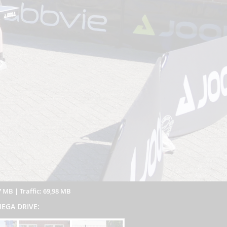
7 MB
|
Traffic: 69,98 MB
 MEGA DRIVE: