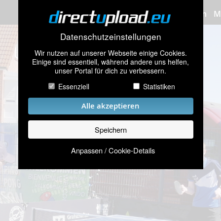
Bilder hochladen
M
Datenschutzeinstellungen
Wir nutzen auf unserer Webseite einige Cookies.
Einige sind essentiell, während andere uns helfen,
unser Portal für dich zu verbessern.
Essenziell
Statistiken
Alle akzeptieren
Speichern
Anpassen / Cookie-Details