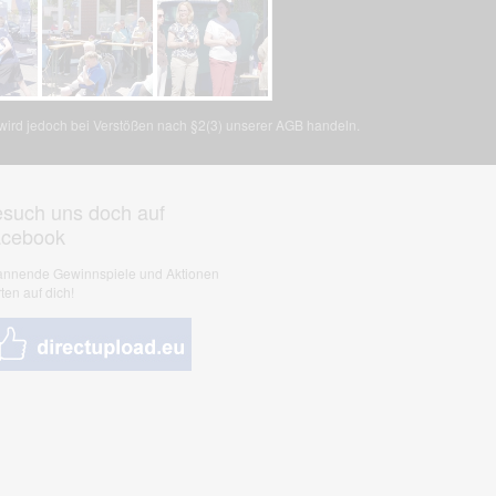
, wird jedoch bei Verstößen nach §2(3) unserer AGB handeln.
such uns doch auf
acebook
nnende Gewinnspiele und Aktionen
ten auf dich!