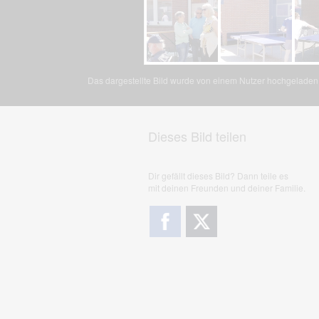
Das dargestellte Bild wurde von einem Nutzer hochgeladen. 
Dieses Bild teilen
Dir gefällt dieses Bild? Dann teile es
mit deinen Freunden und deiner Familie.