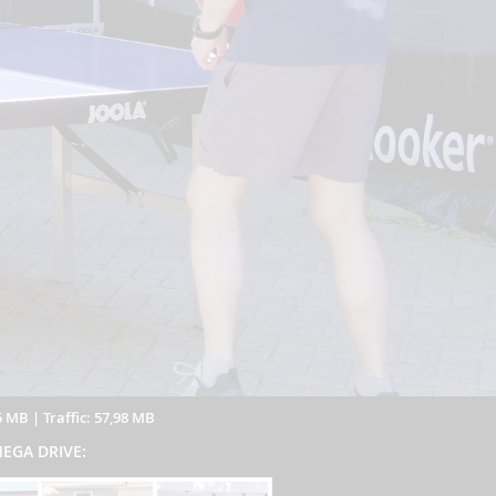
5 MB
|
Traffic: 57,98 MB
 MEGA DRIVE: