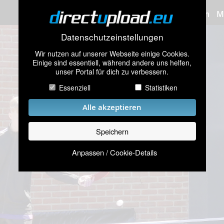
Bilder hochladen
M
Datenschutzeinstellungen
Wir nutzen auf unserer Webseite einige Cookies.
Einige sind essentiell, während andere uns helfen,
unser Portal für dich zu verbessern.
Essenziell
Statistiken
Alle akzeptieren
Speichern
Anpassen / Cookie-Details