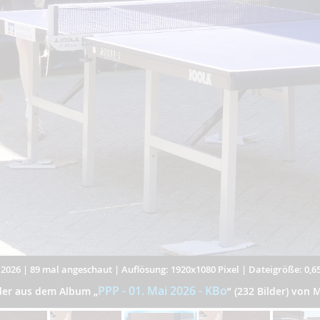
.2026
|
89 mal angeschaut
|
Auflösung: 1920x1080 Pixel
|
Dateigröße: 0,6
PPP - 01. Mai 2026 - KBo
lder aus dem Album
„
”
(232 Bilder) von