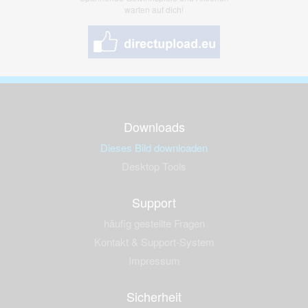
warten auf dich!
Downloads
Dieses Bild downloaden
Desktop Tools
Support
häufig gestellte Fragen
Kontakt & Support-System
Impressum
Sicherheit