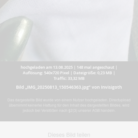
hochgeladen am 13.08.2025
|
148 mal angeschaut
|
Auflösung: 540x720 Pixel
|
Dateigröße: 0,23 MB
|
Traffic: 33,32 MB
Bild „IMG_20250813_150546363.jpg” von Invisigoth
Das dargestellte Bild wurde von einem Nutzer hochgeladen. Directupload
übernimmt keinerlei Haftung für den Inhalt des dargestellten Bildes, wird
jedoch bei Verstößen nach §2(3) unserer AGB handeln.
Dieses Bild teilen