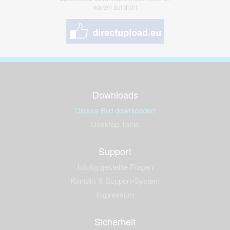
warten auf dich!
Downloads
Dieses Bild downloaden
Desktop Tools
Support
häufig gestellte Fragen
Kontakt & Support-System
Impressum
Sicherheit