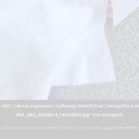
.2025
|
146 mal angeschaut
|
Auflösung: 540x720 Pixel
|
Dateigröße: 0,2
Bild „IMG_20250813_145520982.jpg” von Invisigoth
Directupload übernimmt keinerlei Haftung für den Inhalt des dargestellten Bildes