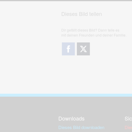
Dieses Bild teilen
Dir gefällt dieses Bild? Dann teile es
mit deinen Freunden und deiner Familie.
Downloads
Sic
Dieses Bild downloaden
Die