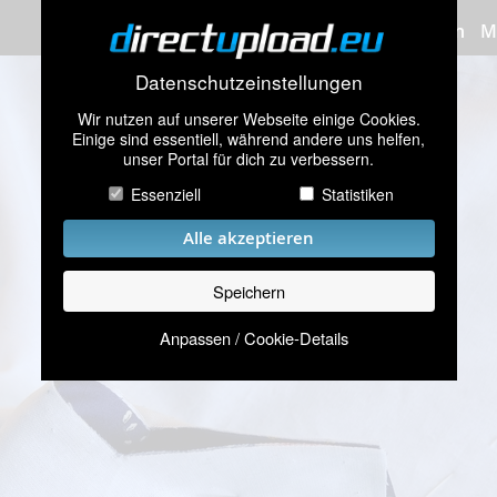
Bilder hochladen
M
Datenschutzeinstellungen
Wir nutzen auf unserer Webseite einige Cookies.
Einige sind essentiell, während andere uns helfen,
unser Portal für dich zu verbessern.
Essenziell
Statistiken
Alle akzeptieren
Speichern
Anpassen / Cookie-Details