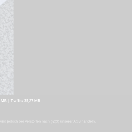
4 MB
|
Traffic: 35,27 MB
, wird jedoch bei Verstößen nach §2(3) unserer AGB handeln.