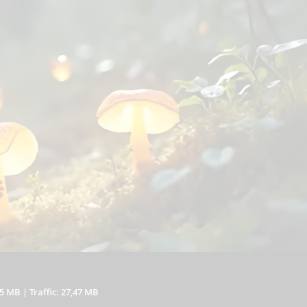
15 MB
|
Traffic: 27,47 MB