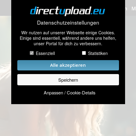
Bilder hochladen
M
Datenschutzeinstellungen
Wir nutzen auf unserer Webseite einige Cookies.
Einige sind essentiell, während andere uns helfen,
unser Portal für dich zu verbessern.
Essenziell
Statistiken
Alle akzeptieren
Speichern
Anpassen / Cookie-Details