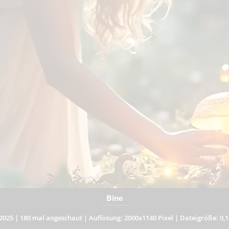
Bine
2025
|
180 mal angeschaut
|
Auflösung: 2000x1140 Pixel
|
Dateigröße: 0,