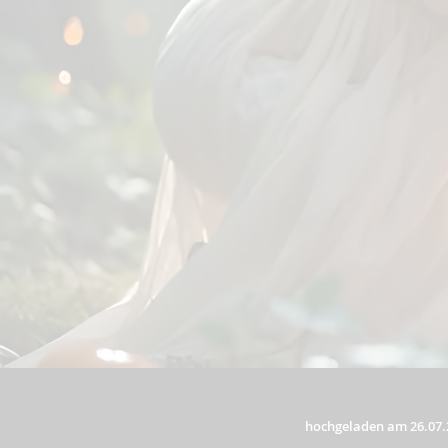
hochgeladen am 26.07.