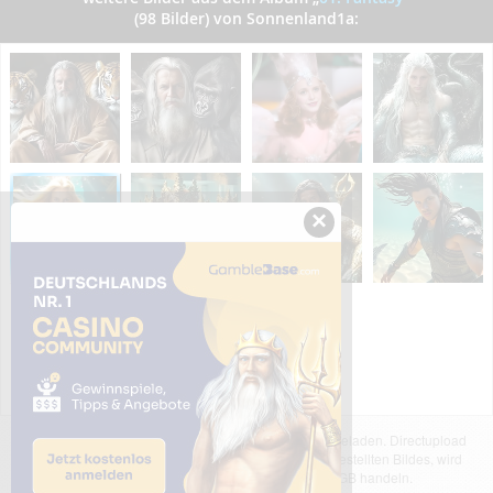
(98 Bilder) von Sonnenland1a:
×
Das dargestellte Bild wurde von einem Nutzer hochgeladen. Directupload
übernimmt keinerlei Haftung für den Inhalt des dargestellten Bildes, wird
jedoch bei Verstößen nach §2(3) unserer AGB handeln.