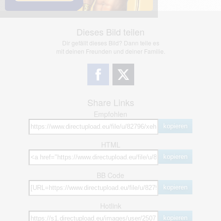
Dieses Bild teilen
Dir gefällt dieses Bild? Dann teile es
mit deinen Freunden und deiner Familie.
Share Links
Empfohlen
kopieren
HTML
kopieren
BB Code
kopieren
Hotlink
kopieren