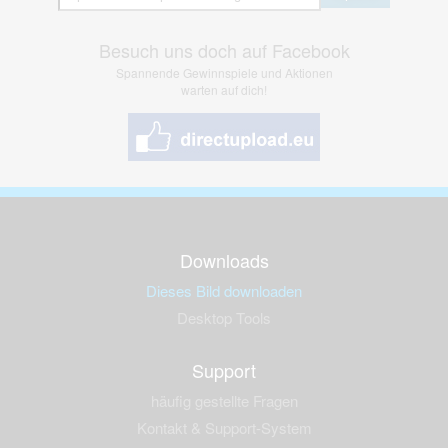
Besuch uns doch auf Facebook
Spannende Gewinnspiele und Aktionen
warten auf dich!
Downloads
Dieses Bild downloaden
Desktop Tools
Support
häufig gestellte Fragen
Kontakt & Support-System