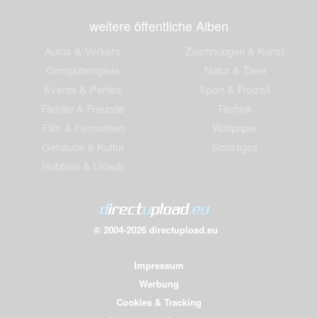
weitere öffentliche Alben
Autos & Verkehr
Zeichnungen & Kunst
Computerspiele
Natur & Tiere
Events & Parties
Sport & Freizeit
Familie & Freunde
Technik
Film & Fernsehen
Wallpaper
Gebäude & Kultur
Sonstiges
Hobbies & Urlaub
© 2004-2026 directupload.eu
Impressum
Werbung
Cookies & Tracking