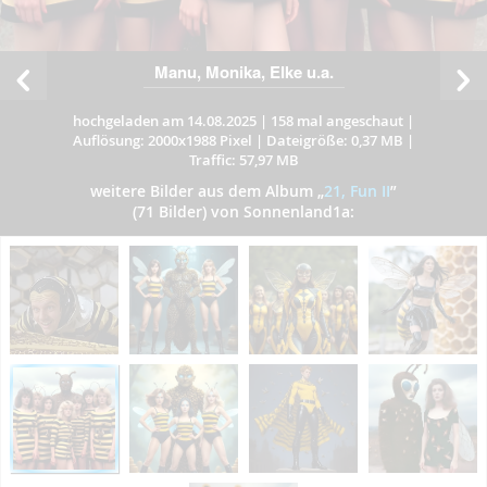
Manu, Monika, Elke u.a.
hochgeladen am 14.08.2025
|
158 mal angeschaut
|
Auflösung: 2000x1988 Pixel
|
Dateigröße: 0,37 MB
|
Traffic: 57,97 MB
weitere Bilder aus dem Album
„
21, Fun II
”
(71 Bilder) von Sonnenland1a: