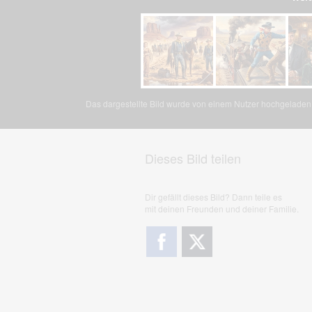
Das dargestellte Bild wurde von einem Nutzer hochgeladen. 
Dieses Bild teilen
Dir gefällt dieses Bild? Dann teile es
mit deinen Freunden und deiner Familie.