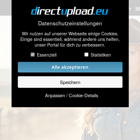
Bilder hochladen
M
Datenschutzeinstellungen
Wir nutzen auf unserer Webseite einige Cookies.
Einige sind essentiell, während andere uns helfen,
unser Portal für dich zu verbessern.
Essenziell
Statistiken
Alle akzeptieren
Speichern
Anpassen / Cookie-Details