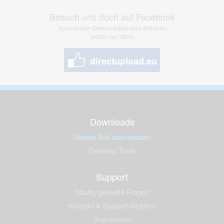
Besuch uns doch auf Facebook
Spannende Gewinnspiele und Aktionen
warten auf dich!
Downloads
Dieses Bild downloaden
Desktop Tools
Support
häufig gestellte Fragen
Kontakt & Support-System
Impressum