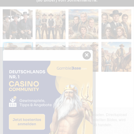
×
Das dargestellte Bild wurde von einem Nutzer hochgeladen. Directupload
übernimmt keinerlei Haftung für den Inhalt des dargestellten Bildes, wird
jedoch bei Verstößen nach §2(3) unserer AGB handeln.