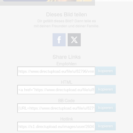
Dieses Bild teilen
Dir gefällt dieses Bild? Dann teile es
mit deinen Freunden und deiner Familie.
Share Links
Empfohlen
kopieren
HTML
kopieren
BB Code
kopieren
Hotlink
kopieren