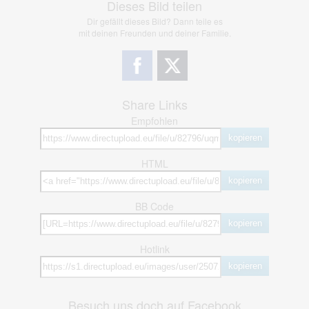
Dieses Bild teilen
Dir gefällt dieses Bild? Dann teile es
mit deinen Freunden und deiner Familie.
Share Links
Empfohlen
kopieren
HTML
kopieren
BB Code
kopieren
Hotlink
kopieren
Besuch uns doch auf Facebook