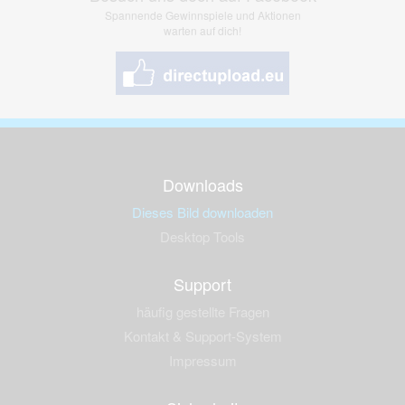
Spannende Gewinnspiele und Aktionen
warten auf dich!
Downloads
Dieses Bild downloaden
Desktop Tools
Support
häufig gestellte Fragen
Kontakt & Support-System
Impressum