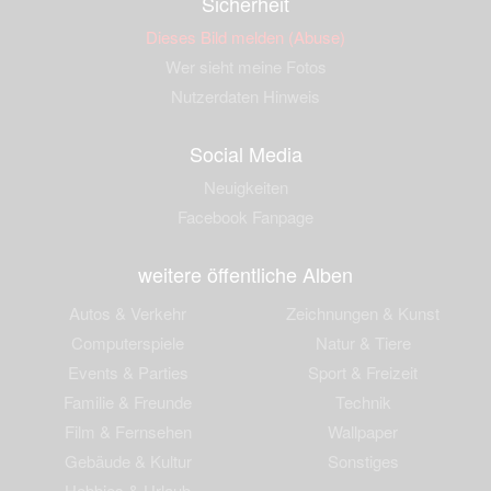
Sicherheit
Dieses Bild melden (Abuse)
Wer sieht meine Fotos
Nutzerdaten Hinweis
Social Media
Neuigkeiten
Facebook Fanpage
weitere öffentliche Alben
Autos & Verkehr
Zeichnungen & Kunst
Computerspiele
Natur & Tiere
Events & Parties
Sport & Freizeit
Familie & Freunde
Technik
Film & Fernsehen
Wallpaper
Gebäude & Kultur
Sonstiges
Hobbies & Urlaub