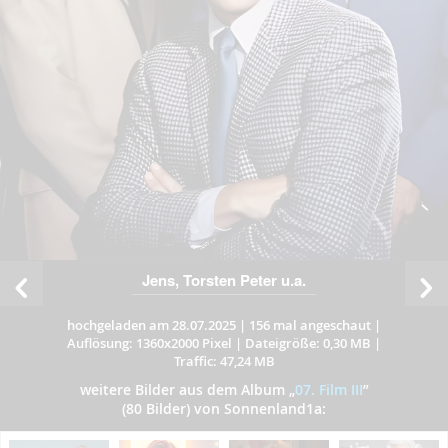
Jens, Torsten Peter u.a.
hochgeladen am 28.07.2025
|
156 mal angeschaut
|
Auflösung: 1360x2000 Pixel
|
Dateigröße: 0,30 MB
|
Traffic: 47,24 MB
weitere Bilder aus dem Album
„
07. Film III
”
(80 Bilder) von Sonnenland1a: