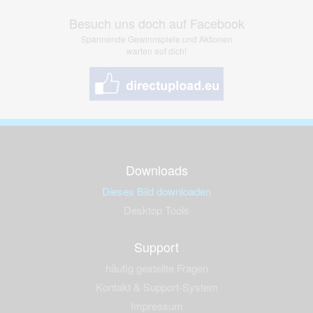
Besuch uns doch auf Facebook
Spannende Gewinnspiele und Aktionen
warten auf dich!
Downloads
Dieses Bild downloaden
Desktop Tools
Support
häufig gestellte Fragen
Kontakt & Support-System
Impressum