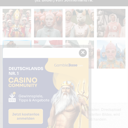
×
Das dargestellte Bild wurde von einem Nutzer hochgeladen. Directupload
übernimmt keinerlei Haftung für den Inhalt des dargestellten Bildes, wird
jedoch bei Verstößen nach §2(3) unserer AGB handeln.