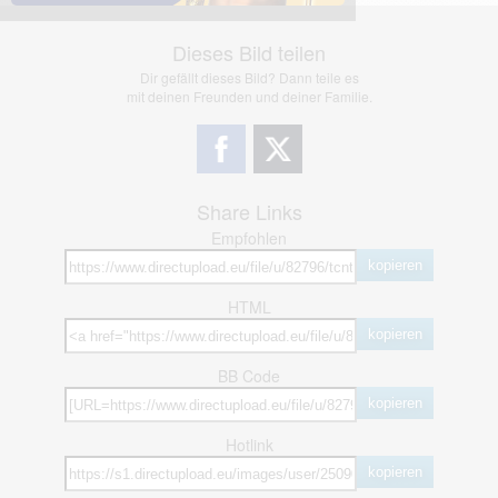
Dieses Bild teilen
Dir gefällt dieses Bild? Dann teile es
mit deinen Freunden und deiner Familie.
Share Links
Empfohlen
kopieren
HTML
kopieren
BB Code
kopieren
Hotlink
kopieren