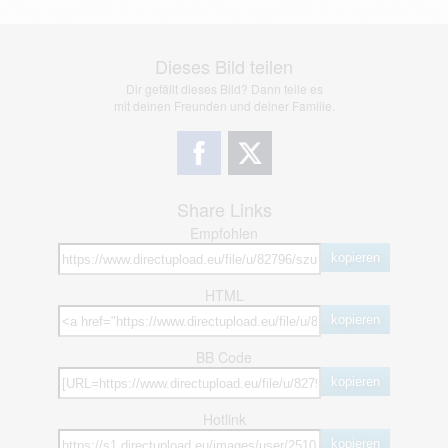
Dieses Bild teilen
Dir gefällt dieses Bild? Dann teile es
mit deinen Freunden und deiner Familie.
Share Links
Empfohlen
kopieren
HTML
kopieren
BB Code
kopieren
Hotlink
kopieren