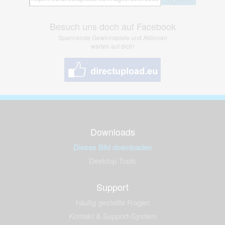
Besuch uns doch auf Facebook
Spannende Gewinnspiele und Aktionen
warten auf dich!
Downloads
Dieses Bild downloaden
Desktop Tools
Support
häufig gestellte Fragen
Kontakt & Support-System