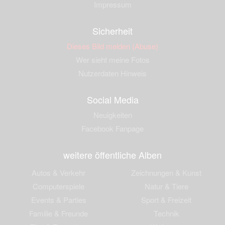
Impressum
Sicherheit
Dieses Bild melden (Abuse)
Wer sieht meine Fotos
Nutzerdaten Hinweis
Social Media
Neuigkeiten
Facebook Fanpage
weitere öffentliche Alben
Autos & Verkehr
Zeichnungen & Kunst
Computerspiele
Natur & Tiere
Events & Parties
Sport & Freizeit
Familie & Freunde
Technik