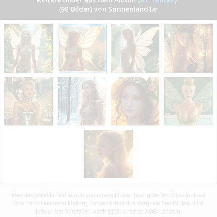
(98 Bilder) von Sonnenland1a:
Das dargestellte Bild wurde von einem Nutzer hochgeladen. Directupload
übernimmt keinerlei Haftung für den Inhalt des dargestellten Bildes, wird
jedoch bei Verstößen nach §2(3) unserer AGB handeln.