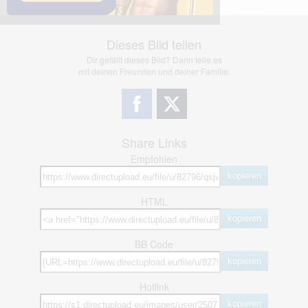
Dieses Bild teilen
Dir gefällt dieses Bild? Dann teile es
mit deinen Freunden und deiner Familie.
Share Links
Empfohlen
kopieren
HTML
kopieren
BB Code
kopieren
Hotlink
kopieren