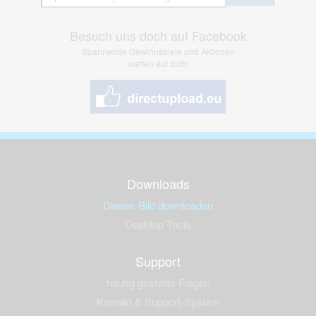
Besuch uns doch auf Facebook
Spannende Gewinnspiele und Aktionen
warten auf dich!
Downloads
Dieses Bild downloaden
Desktop Tools
Support
häufig gestellte Fragen
Kontakt & Support-System