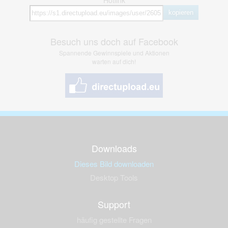
kopieren
Besuch uns doch auf Facebook
Spannende Gewinnspiele und Aktionen
warten auf dich!
Downloads
Dieses Bild downloaden
Desktop Tools
Support
häufig gestellte Fragen