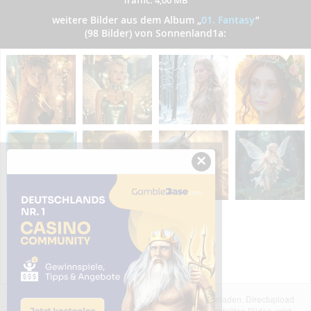
weitere Bilder aus dem Album
„
01. Fantasy
”
(98 Bilder) von Sonnenland1a:
×
Das dargestellte Bild wurde von einem Nutzer hochgeladen. Directupload
übernimmt keinerlei Haftung für den Inhalt des dargestellten Bildes, wird