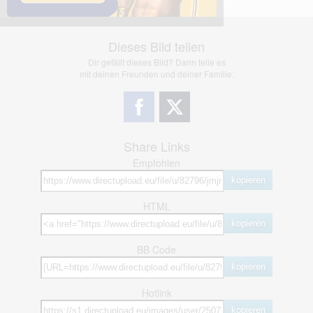
Dieses Bild teilen
Dir gefällt dieses Bild? Dann teile es
mit deinen Freunden und deiner Familie.
Share Links
Empfohlen
kopieren
HTML
kopieren
BB Code
kopieren
Hotlink
kopieren