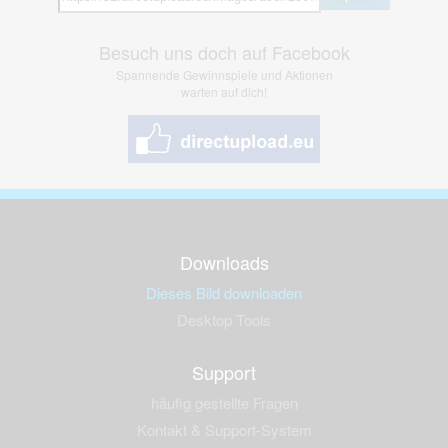
Besuch uns doch auf Facebook
Spannende Gewinnspiele und Aktionen
warten auf dich!
Downloads
Dieses Bild downloaden
Desktop Tools
Support
häufig gestellte Fragen
Kontakt & Support-System