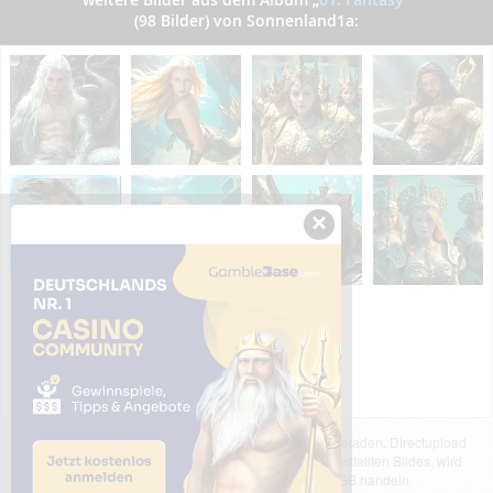
(98 Bilder) von Sonnenland1a:
×
Das dargestellte Bild wurde von einem Nutzer hochgeladen. Directupload
übernimmt keinerlei Haftung für den Inhalt des dargestellten Bildes, wird
jedoch bei Verstößen nach §2(3) unserer AGB handeln.