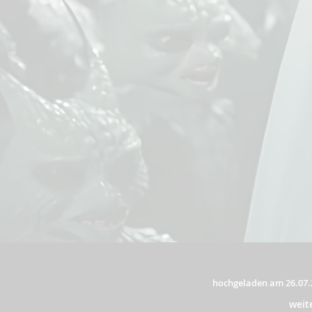
hochgeladen am 26.07.
weit