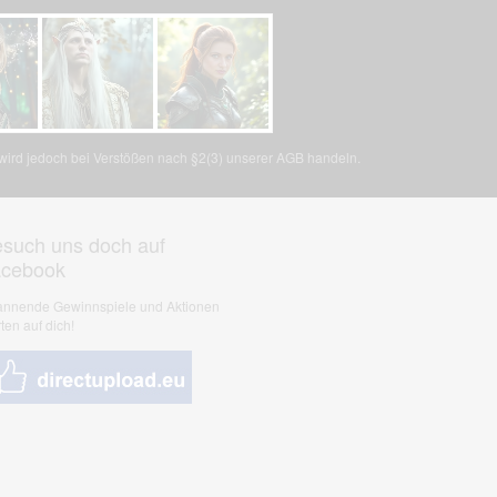
, wird jedoch bei Verstößen nach §2(3) unserer AGB handeln.
such uns doch auf
acebook
nnende Gewinnspiele und Aktionen
ten auf dich!