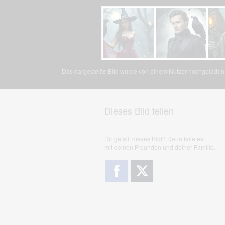
Das dargestellte Bild wurde von einem Nutzer hochgeladen. 
Dieses Bild teilen
Dir gefällt dieses Bild? Dann teile es
mit deinen Freunden und deiner Familie.