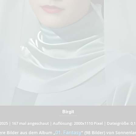
Birgit
2025
|
167 mal angeschaut
|
Auflösung: 2000x1110 Pixel
|
Dateigröße: 0,
01. Fantasy
ere Bilder aus dem Album
„
”
(98 Bilder) von Sonnenla