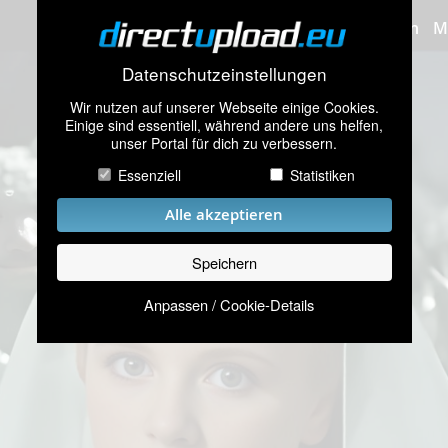
Bilder hochladen
M
Datenschutzeinstellungen
Wir nutzen auf unserer Webseite einige Cookies.
Einige sind essentiell, während andere uns helfen,
unser Portal für dich zu verbessern.
Essenziell
Statistiken
Alle akzeptieren
Speichern
Anpassen / Cookie-Details