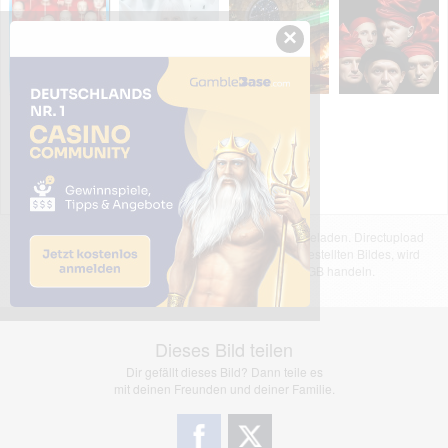
×
Das dargestellte Bild wurde von einem Nutzer hochgeladen. Directupload
übernimmt keinerlei Haftung für den Inhalt des dargestellten Bildes, wird
jedoch bei Verstößen nach §2(3) unserer AGB handeln.
Dieses Bild teilen
Dir gefällt dieses Bild? Dann teile es
mit deinen Freunden und deiner Familie.