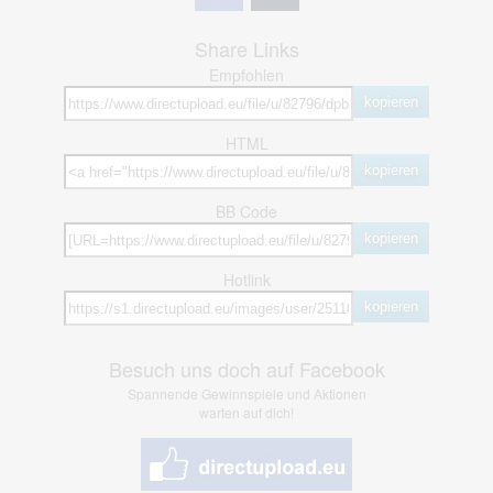
Share Links
Empfohlen
kopieren
HTML
kopieren
BB Code
kopieren
Hotlink
kopieren
Besuch uns doch auf Facebook
Spannende Gewinnspiele und Aktionen
warten auf dich!