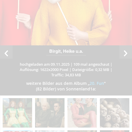
Birgit, Heike u.a.
hochgeladen am 09.11.2025
|
109 mal angeschaut
|
Auflösung: 1622x2000 Pixel
|
Dateigröße: 0,32 MB
|
Traffic: 34,83 MB
weitere Bilder aus dem Album
„
20. Fun
”
(82 Bilder) von Sonnenland1a: