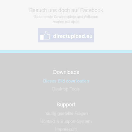
Besuch uns doch auf Facebook
Spannende Gewinnspiele und Aktionen
warten auf dich!
Downloads
Dieses Bild downloaden
Desktop Tools
Support
häufig gestellte Fragen
Kontakt & Support-System
Impressum