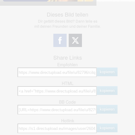
Dieses Bild teilen
Dir gefällt dieses Bild? Dann teile es
mit deinen Freunden und deiner Familie.
Share Links
Empfohlen
kopieren
HTML
kopieren
BB Code
kopieren
Hotlink
kopieren