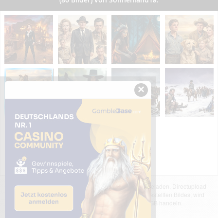
×
Das dargestellte Bild wurde von einem Nutzer hochgeladen. Directupload
übernimmt keinerlei Haftung für den Inhalt des dargestellten Bildes, wird
jedoch bei Verstößen nach §2(3) unserer AGB handeln.