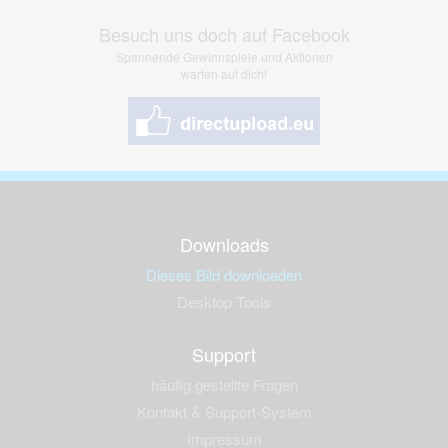
Besuch uns doch auf Facebook
Spannende Gewinnspiele und Aktionen
warten auf dich!
Downloads
Dieses Bild downloaden
Desktop Tools
Support
häufig gestellte Fragen
Kontakt & Support-System
Impressum