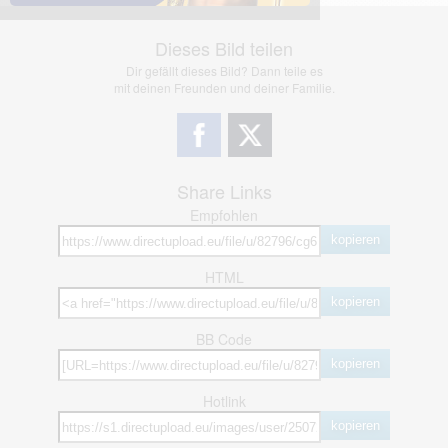
Dieses Bild teilen
Dir gefällt dieses Bild? Dann teile es
mit deinen Freunden und deiner Familie.
Share Links
Empfohlen
kopieren
HTML
kopieren
BB Code
kopieren
Hotlink
kopieren