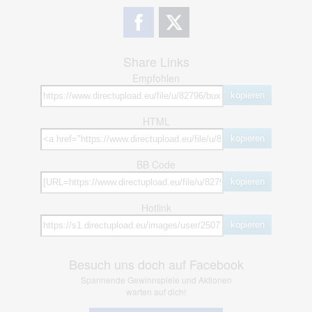
Share Links
Empfohlen
kopieren
HTML
kopieren
BB Code
kopieren
Hotlink
kopieren
Besuch uns doch auf Facebook
Spannende Gewinnspiele und Aktionen
warten auf dich!