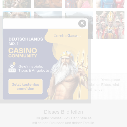
×
Das dargestellte Bild wurde von einem Nutzer hochgeladen. Directupload
übernimmt keinerlei Haftung für den Inhalt des dargestellten Bildes, wird
jedoch bei Verstößen nach §2(3) unserer AGB handeln.
Dieses Bild teilen
Dir gefällt dieses Bild? Dann teile es
mit deinen Freunden und deiner Familie.