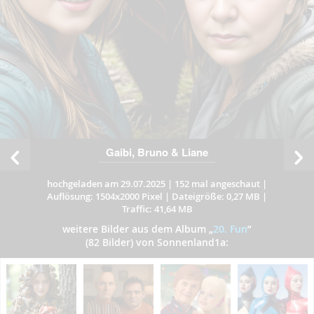
Gaibi, Bruno & Liane
hochgeladen am 29.07.2025
|
152 mal angeschaut
|
Auflösung: 1504x2000 Pixel
|
Dateigröße: 0,27 MB
|
Traffic: 41,64 MB
weitere Bilder aus dem Album
„
20. Fun
”
(82 Bilder) von Sonnenland1a: