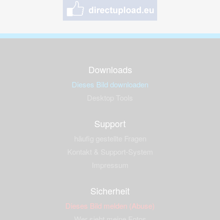
Downloads
Dieses Bild downloaden
Desktop Tools
Support
häufig gestellte Fragen
Kontakt & Support-System
Impressum
Sicherheit
Dieses Bild melden (Abuse)
Wer sieht meine Fotos