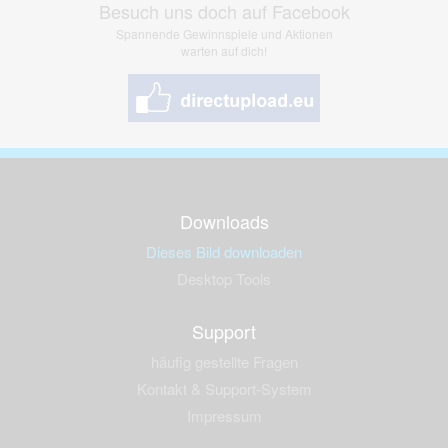
Besuch uns doch auf Facebook
Spannende Gewinnspiele und Aktionen
warten auf dich!
Downloads
Dieses Bild downloaden
Desktop Tools
Support
häufig gestellte Fragen
Kontakt & Support-System
Impressum