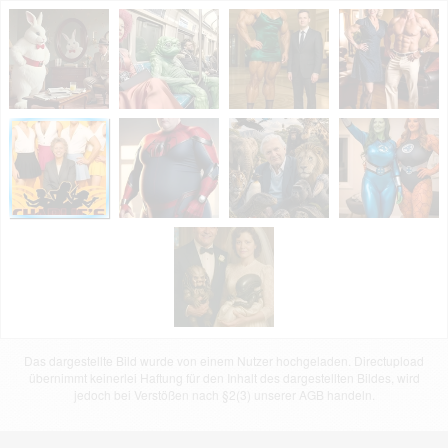
Das dargestellte Bild wurde von einem Nutzer hochgeladen. Directupload
übernimmt keinerlei Haftung für den Inhalt des dargestellten Bildes, wird
jedoch bei Verstößen nach §2(3) unserer AGB handeln.