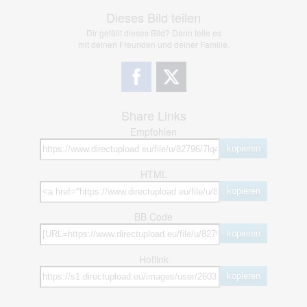
Dieses Bild teilen
Dir gefällt dieses Bild? Dann teile es
mit deinen Freunden und deiner Familie.
Share Links
Empfohlen
kopieren
HTML
kopieren
BB Code
kopieren
Hotlink
kopieren