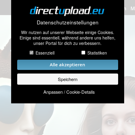
Bilder hochladen
M
Datenschutzeinstellungen
Wir nutzen auf unserer Webseite einige Cookies.
Einige sind essentiell, während andere uns helfen,
unser Portal für dich zu verbessern.
Essenziell
Statistiken
Alle akzeptieren
Speichern
Anpassen / Cookie-Details