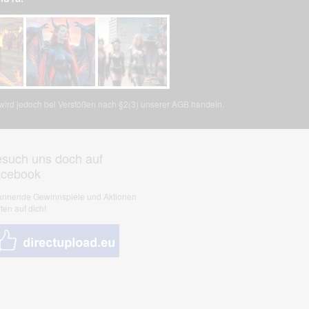
, wird jedoch bei Verstößen nach §2(3) unserer AGB handeln.
such uns doch auf
acebook
nnende Gewinnspiele und Aktionen
ten auf dich!