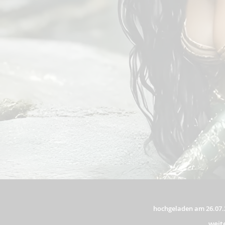
hochgeladen am 26.07.
weit