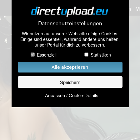
Bilder hochladen
M
Datenschutzeinstellungen
Wir nutzen auf unserer Webseite einige Cookies.
Einige sind essentiell, während andere uns helfen,
unser Portal für dich zu verbessern.
Essenziell
Statistiken
Alle akzeptieren
Speichern
Anpassen / Cookie-Details