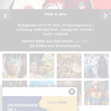
Peter & Jens
hochgeladen am 31.01.2026
|
65 mal angeschaut
|
Auflösung: 2000x1942 Pixel
|
Dateigröße: 0,24 MB
|
Traffic: 15,86 MB
weitere Bilder aus dem Album
„
20. Fun
”
(82 Bilder) von Sonnenland1a:
×