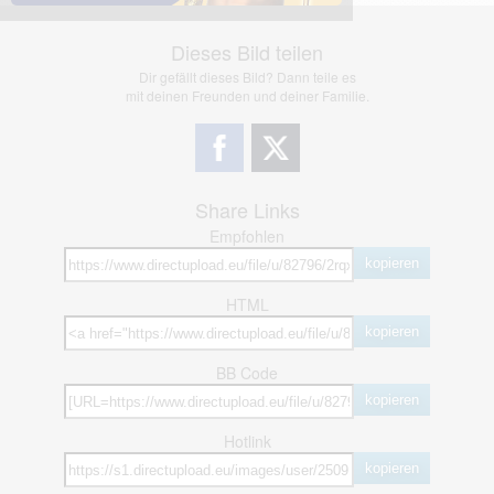
Dieses Bild teilen
Dir gefällt dieses Bild? Dann teile es
mit deinen Freunden und deiner Familie.
Share Links
Empfohlen
kopieren
HTML
kopieren
BB Code
kopieren
Hotlink
kopieren