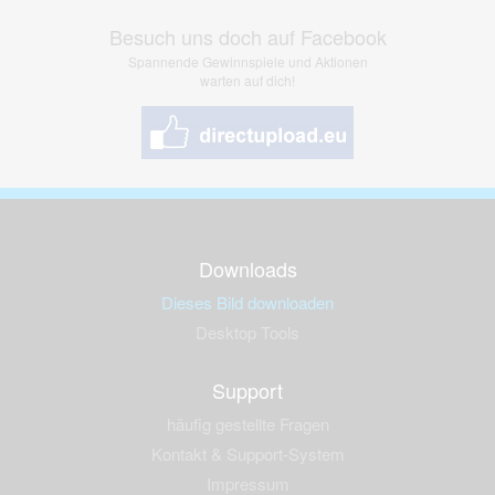
Besuch uns doch auf Facebook
Spannende Gewinnspiele und Aktionen
warten auf dich!
Downloads
Dieses Bild downloaden
Desktop Tools
Support
häufig gestellte Fragen
Kontakt & Support-System
Impressum