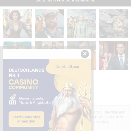
×
Das dargestellte Bild wurde von einem Nutzer hochgeladen. Directupload
übernimmt keinerlei Haftung für den Inhalt des dargestellten Bildes, wird
jedoch bei Verstößen nach §2(3) unserer AGB handeln.