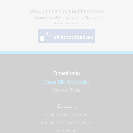
Besuch uns doch auf Facebook
Spannende Gewinnspiele und Aktionen
warten auf dich!
Downloads
Dieses Bild downloaden
Desktop Tools
Support
häufig gestellte Fragen
Kontakt & Support-System
Impressum