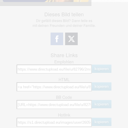
Dieses Bild teilen
Dir gefällt dieses Bild? Dann teile es
mit deinen Freunden und deiner Familie.
Share Links
Empfohlen
kopieren
HTML
kopieren
BB Code
kopieren
Hotlink
kopieren