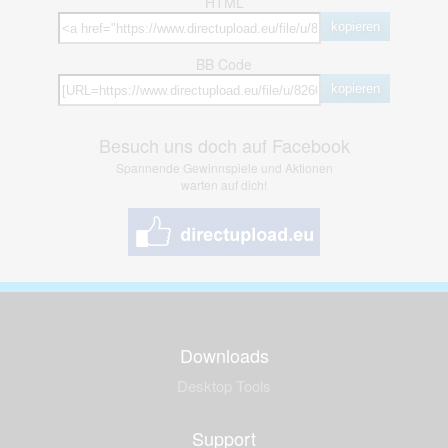
HTML
kopieren
BB Code
kopieren
Besuch uns doch auf Facebook
Spannende Gewinnspiele und Aktionen
warten auf dich!
Downloads
Desktop Tools
Support