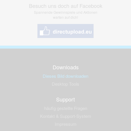
Besuch uns doch auf Facebook
Spannende Gewinnspiele und Aktionen
warten auf dich!
Downloads
Dieses Bild downloaden
Desktop Tools
Support
häufig gestellte Fragen
Kontakt & Support-System
Impressum