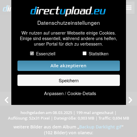
Datenschutzeinstellungen
Wir nutzen auf unserer Webseite einige Cookies.
Einige sind essentiell, während andere uns helfen,
unser Portal für dich zu verbessern.
Essenziell
Statistiken
Alle akzeptieren
Speichern
Anpassen / Cookie-Details
hochgeladen am 08.03.2025
|
199 mal angeschaut
|
Auflösung: 52x31 Pixel
|
Dateigröße: 0,003 MB
|
Traffic: 0,694 MB
weitere Bilder aus dem Album
„
Backup Darklight gif
”
(102 Bilder) von olaneu: