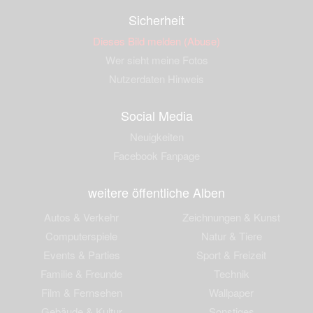
Sicherheit
Dieses Bild melden (Abuse)
Wer sieht meine Fotos
Nutzerdaten Hinweis
Social Media
Neuigkeiten
Facebook Fanpage
weitere öffentliche Alben
Autos & Verkehr
Zeichnungen & Kunst
Computerspiele
Natur & Tiere
Events & Parties
Sport & Freizeit
Familie & Freunde
Technik
Film & Fernsehen
Wallpaper
Gebäude & Kultur
Sonstiges