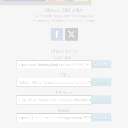
Dieses Bild teilen
Dir gefällt dieses Bild? Dann teile es
mit deinen Freunden und deiner Familie.
Share Links
Empfohlen
kopieren
HTML
kopieren
BB Code
kopieren
Hotlink
kopieren