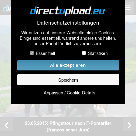
Datenschutzeinstellungen
Wir nutzen auf unserer Webseite einige Cookies.
Einige sind essentiell, während andere uns helfen,
unser Portal für dich zu verbessern.
Essenziell
Statistiken
Alle akzeptieren
Speichern
Anpassen / Cookie-Details
23.05.2015: Pfingsttour nach F-Pontarlier
(französischer Jura)