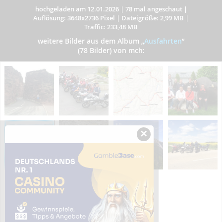
hochgeladen am 12.01.2026
|
78 mal angeschaut
|
Auflösung: 3648x2736 Pixel
|
Dateigröße: 2,99 MB
|
Traffic: 233,48 MB
weitere Bilder aus dem Album
„
Ausfahrten
”
(78 Bilder) von mch:
×