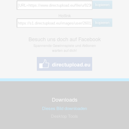
kopieren
Hotlink
kopieren
Besuch uns doch auf Facebook
Spannende Gewinnspiele und Aktionen
warten auf dich!
Downloads
Dieses Bild downloaden
Desktop Tools