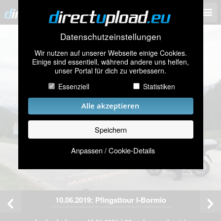
Datenschutzeinstellungen
Wir nutzen auf unserer Webseite einige Cookies.
Einige sind essentiell, während andere uns helfen,
unser Portal für dich zu verbessern.
Essenziell
Statistiken
Alle akzeptieren
Speichern
Anpassen / Cookie-Details
10.06.2019: Pfingsttour I-Bormio