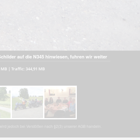
childer auf die N345 hinwiesen, fuhren wir weiter
1 MB
|
Traffic: 344,91 MB
, wird jedoch bei Verstößen nach §2(3) unserer AGB handeln.