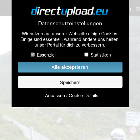
Bilder hochladen
M
Datenschutzeinstellungen
Wir nutzen auf unserer Webseite einige Cookies.
Einige sind essentiell, während andere uns helfen,
unser Portal für dich zu verbessern.
Essenziell
Statistiken
Alle akzeptieren
Speichern
Anpassen / Cookie-Details