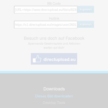
BB Code
kopieren
Hotlink
kopieren
Besuch uns doch auf Facebook
Spannende Gewinnspiele und Aktionen
warten auf dich!
Downloads
Dieses Bild downloaden
Desktop Tools