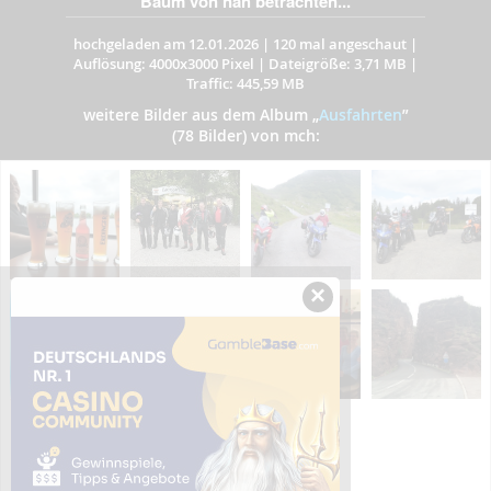
Baum von nah betrachten...
hochgeladen am 12.01.2026
|
120 mal angeschaut
|
Auflösung: 4000x3000 Pixel
|
Dateigröße: 3,71 MB
|
Traffic: 445,59 MB
weitere Bilder aus dem Album
„
Ausfahrten
”
(78 Bilder) von mch:
×