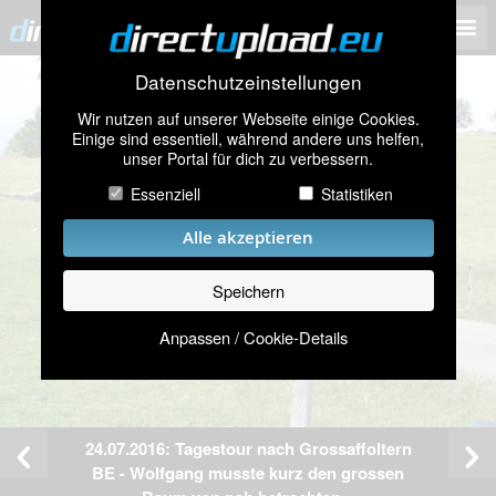
Datenschutzeinstellungen
Wir nutzen auf unserer Webseite einige Cookies.
Einige sind essentiell, während andere uns helfen,
unser Portal für dich zu verbessern.
Essenziell
Statistiken
Alle akzeptieren
Speichern
Anpassen / Cookie-Details
24.07.2016: Tagestour nach Grossaffoltern
BE - Wolfgang musste kurz den grossen