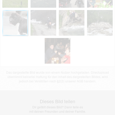
Das dargestellte Bild wurde von einem Nutzer hochgeladen. Directupload
übernimmt keinerlei Haftung für den Inhalt des dargestellten Bildes, wird
jedoch bei Verstößen nach §2(3) unserer AGB handeln.
Dieses Bild teilen
Dir gefällt dieses Bild? Dann teile es
mit deinen Freunden und deiner Familie.