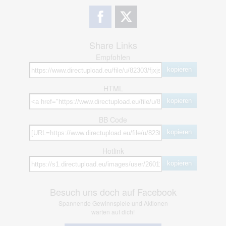
Share Links
Empfohlen
kopieren
HTML
kopieren
BB Code
kopieren
Hotlink
kopieren
Besuch uns doch auf Facebook
Spannende Gewinnspiele und Aktionen
warten auf dich!