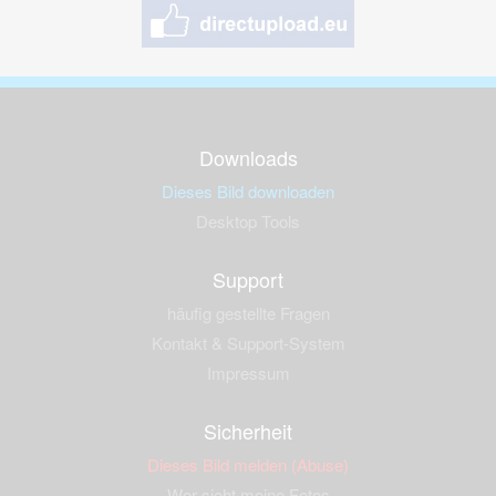
Downloads
Dieses Bild downloaden
Desktop Tools
Support
häufig gestellte Fragen
Kontakt & Support-System
Impressum
Sicherheit
Dieses Bild melden (Abuse)
Wer sieht meine Fotos