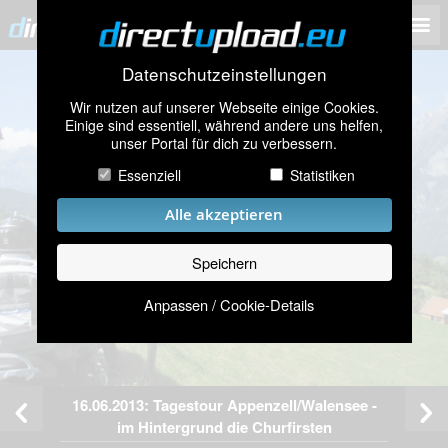
Datenschutzeinstellungen
Wir nutzen auf unserer Webseite einige Cookies.
Einige sind essentiell, während andere uns helfen,
unser Portal für dich zu verbessern.
Essenziell
Statistiken
Alle akzeptieren
Speichern
Anpassen / Cookie-Details
16.06.2013: Tagestour Appenzell/Walensee -
im Hintergrund die Churfirsten