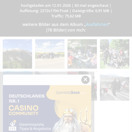
hochgeladen am 12.01.2026
|
83 mal angeschaut
|
Auflösung: 2272x1704 Pixel
|
Dateigröße: 0,91 MB
|
Traffic: 75,62 MB
weitere Bilder aus dem Album
„
Ausfahrten
”
(78 Bilder) von mch:
×