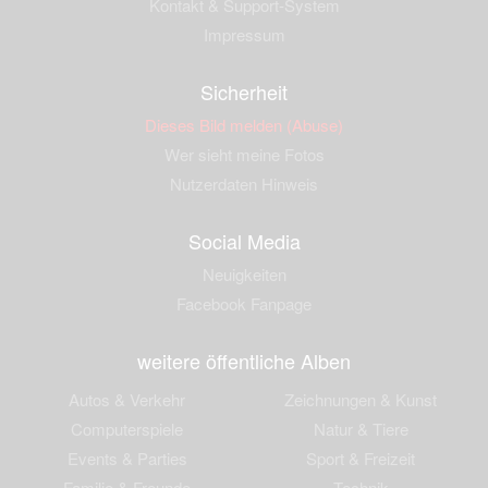
Kontakt & Support-System
Impressum
Sicherheit
Dieses Bild melden (Abuse)
Wer sieht meine Fotos
Nutzerdaten Hinweis
Social Media
Neuigkeiten
Facebook Fanpage
weitere öffentliche Alben
Autos & Verkehr
Zeichnungen & Kunst
Computerspiele
Natur & Tiere
Events & Parties
Sport & Freizeit
Familie & Freunde
Technik