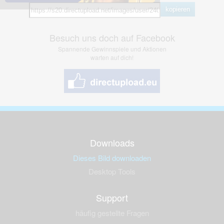
kopieren
Besuch uns doch auf Facebook
Spannende Gewinnspiele und Aktionen
warten auf dich!
Downloads
Dieses Bild downloaden
Desktop Tools
Support
häufig gestellte Fragen